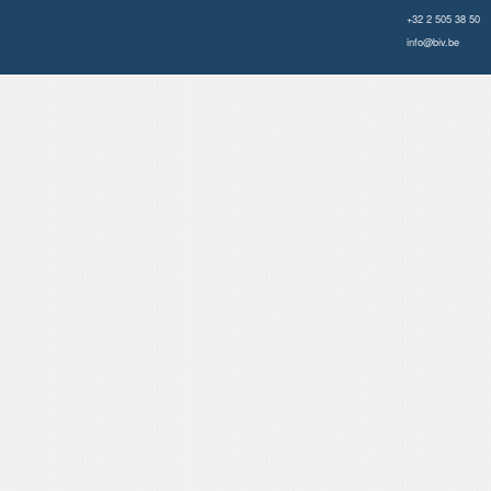
+32 2 505 38 50
info@biv.be