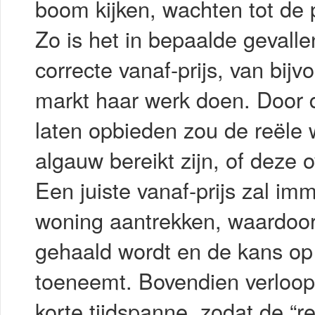
boom kijken, wachten tot de p
Zo is het in bepaalde gevall
correcte vanaf-prijs, van bij
markt haar werk doen. Door d
laten opbieden zou de reële
algauw bereikt zijn, of deze o
Een juiste vanaf-prijs zal i
woning aantrekken, waardoor 
gehaald wordt en de kans op
toeneemt. Bovendien verloopt
korte tijdspanne, zodat de “r