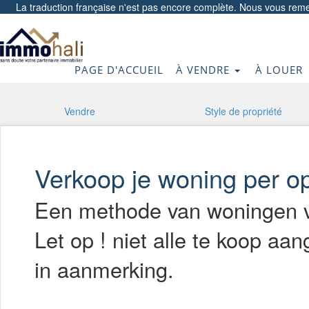
La traduction française n'est pas encore complète. Nous vous reme
PAGE D'ACCUEIL
À VENDRE
À LOUER
Vendre
Style de propriété
Verkoop je woning per o
Een methode van woningen v
Let op ! niet alle te koop 
in aanmerking.