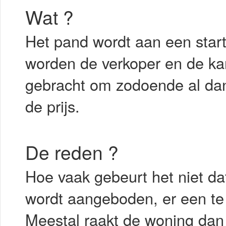
Wat ?
Het pand wordt aan een start
worden de verkoper en de kan
gebracht om zodoende al dan
de prijs.
De reden ?
Hoe vaak gebeurt het niet d
wordt aangeboden, er een te 
Meestal raakt de woning dan 