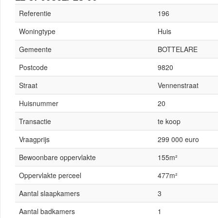
Referentie
196
Woningtype
Huis
Gemeente
BOTTELARE
Postcode
9820
Straat
Vennenstraat
Huisnummer
20
Transactie
te koop
Vraagprijs
299 000 euro
Bewoonbare oppervlakte
155m²
Oppervlakte perceel
477m²
Aantal slaapkamers
3
Aantal badkamers
1