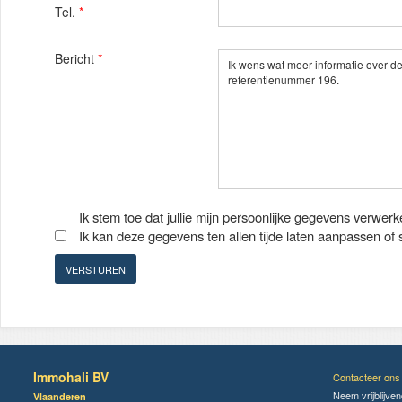
Tel.
*
Bericht
*
Ik stem toe dat jullie mijn persoonlijke gegevens verwerk
Ik kan deze gegevens ten allen tijde laten aanpassen of
Immohali BV
Contacteer ons
Neem vrijblijve
Vlaanderen