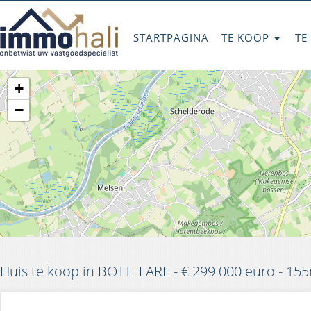
STARTPAGINA
TE KOOP
TE
+
−
Huis te koop in BOTTELARE - € 299 000 euro - 15