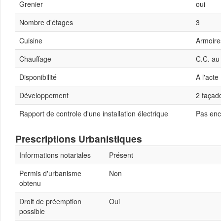
Grenier
oui
Nombre d'étages
3
Cuisine
Armoire
Chauffage
C.C. au
Disponibilité
A l'acte
Développement
2 façad
Rapport de controle d'une installation électrique
Pas en
Prescriptions Urbanistiques
Informations notariales
Présent
Permis d'urbanisme
Non
obtenu
Droit de préemption
Oui
possible