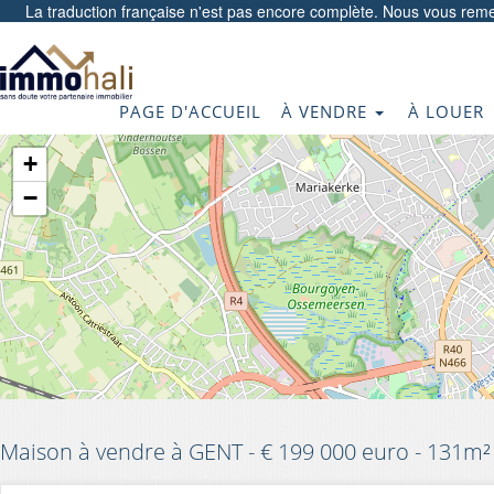
La traduction française n'est pas encore complète. Nous vous reme
PAGE D'ACCUEIL
À VENDRE
À LOUER
+
−
Maison à vendre à GENT - € 199 000 euro - 131m