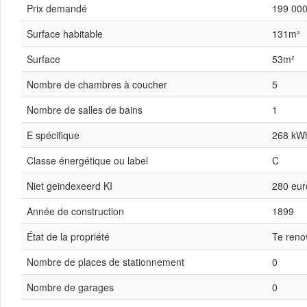
Prix demandé
199 000
Surface habitable
131m²
Surface
53m²
Nombre de chambres à coucher
5
Nombre de salles de bains
1
E spécifique
268 kW
Classe énergétique ou label
C
Niet geindexeerd KI
280 eur
Année de construction
1899
État de la propriété
Te reno
Nombre de places de stationnement
0
Nombre de garages
0