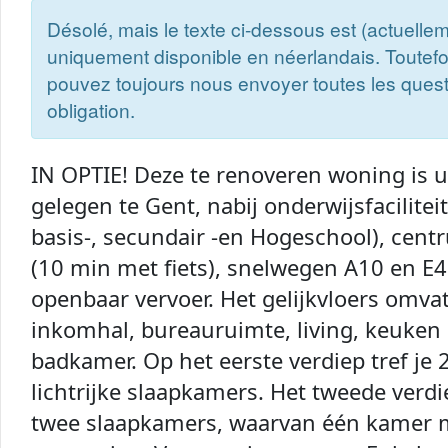
Désolé, mais le texte ci-dessous est (actuelle
uniquement disponible en néerlandais. Toutefo
pouvez toujours nous envoyer toutes les ques
obligation.
IN OPTIE! Deze te renoveren woning is u
gelegen te Gent, nabij onderwijsfaciliteit
basis-, secundair -en Hogeschool), cen
(10 min met fiets), snelwegen A10 en E
openbaar vervoer. Het gelijkvloers omva
inkomhal, bureauruimte, living, keuken
badkamer. Op het eerste verdiep tref je 
lichtrijke slaapkamers. Het tweede verd
twee slaapkamers, waarvan één kamer 