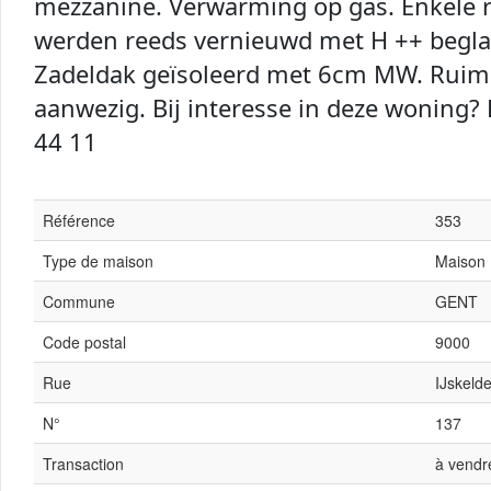
mezzanine. Verwarming op gas. Enkele
werden reeds vernieuwd met H ++ begla
Zadeldak geïsoleerd met 6cm MW. Ruim
aanwezig. Bij interesse in deze woning? 
44 11
Référence
353
Type de maison
Maison
Commune
GENT
Code postal
9000
Rue
IJskelde
N°
137
Transaction
à vendr