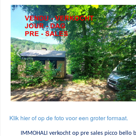
Klik hier of op de foto voor een groter formaat.
IMMOHALI verkocht op pre sales picco bello