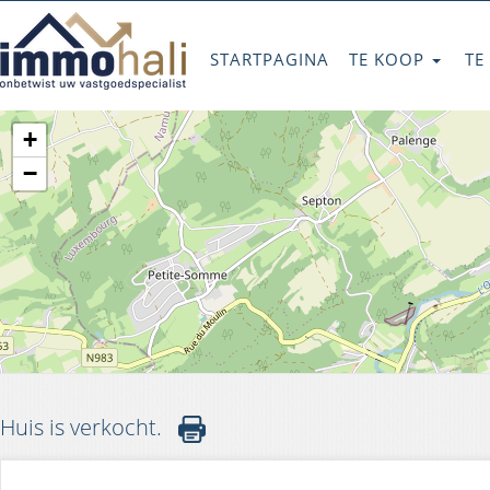
STARTPAGINA
TE KOOP
TE
+
−
Huis is verkocht.