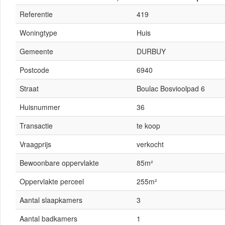
Referentie
419
Woningtype
Huis
Gemeente
DURBUY
Postcode
6940
Straat
Boulac Bosvioolpad 6
Huisnummer
36
Transactie
te koop
Vraagprijs
verkocht
Bewoonbare oppervlakte
85m²
Oppervlakte perceel
255m²
Aantal slaapkamers
3
Aantal badkamers
1