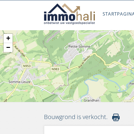
STARTPAGIN
+
−
Bouwgrond is verkocht.