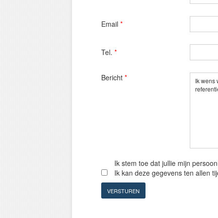
Email
*
Tel.
*
Bericht
*
Ik stem toe dat jullie mijn perso
Ik kan deze gegevens ten allen t