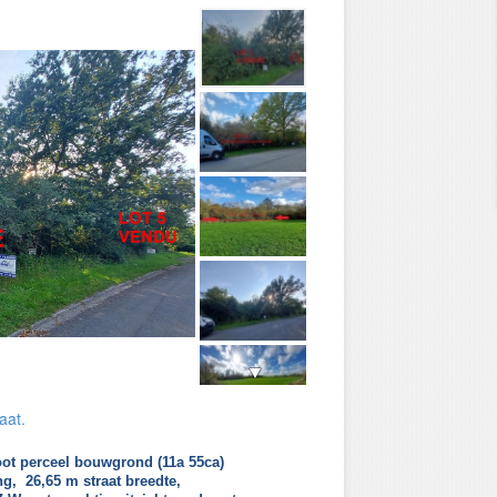
aat.
 perceel bouwgrond (11a 55ca)
g, 26,65 m straat breedte,