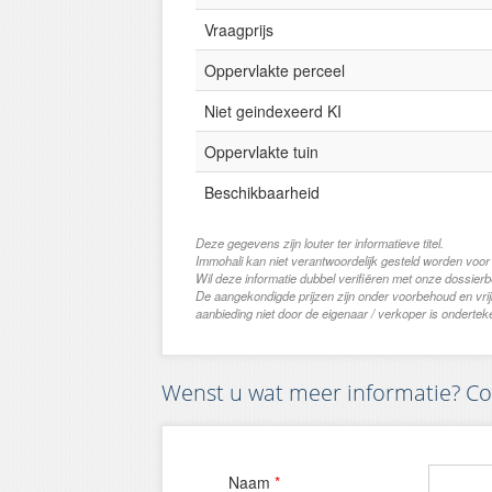
Vraagprijs
Oppervlakte perceel
Niet geindexeerd KI
Oppervlakte tuin
Beschikbaarheid
Deze gegevens zijn louter ter informatieve titel.
Immohali kan niet verantwoordelijk gesteld worden voor
Wil deze informatie dubbel verifiëren met onze dossier
De aangekondigde prijzen zijn onder voorbehoud en vri
aanbieding niet door de eigenaar / verkoper is ondertek
Wenst u wat meer informatie? Con
Naam
*