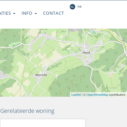
NTIES
INFO
CONTACT
Leaflet
| ©
OpenStreetMap
contributors
Gerelateerde woning