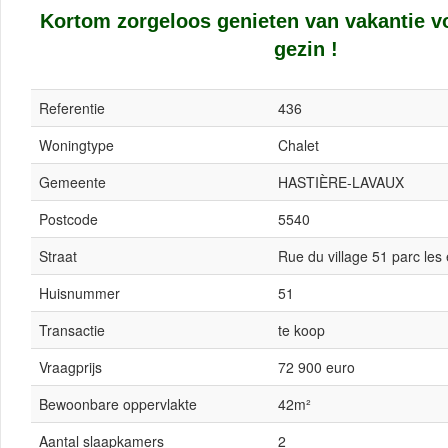
Kortom zorgeloos genieten van vakantie v
gezin !
Referentie
436
Woningtype
Chalet
Gemeente
HASTIÈRE-LAVAUX
Postcode
5540
Straat
Rue du village 51 parc les 
Huisnummer
51
Transactie
te koop
Vraagprijs
72 900 euro
Bewoonbare oppervlakte
42m²
Aantal slaapkamers
2