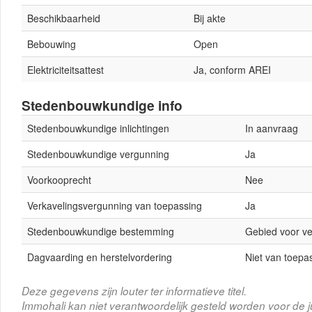
Beschikbaarheid
Bij akte
Bebouwing
Open
Elektriciteitsattest
Ja, conform AREI
Stedenbouwkundige info
Stedenbouwkundige inlichtingen
In aanvraag
Stedenbouwkundige vergunning
Ja
Voorkooprecht
Nee
Verkavelingsvergunning van toepassing
Ja
Stedenbouwkundige bestemming
Gebied voor ver
Dagvaarding en herstelvordering
Niet van toepa
Deze gegevens zijn louter ter informatieve titel.
Immohali kan niet verantwoordelijk gesteld worden voor de j