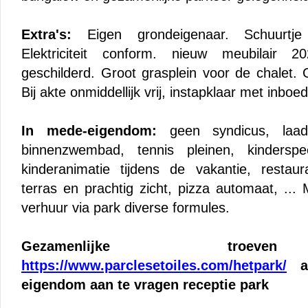
Extra's:
Eigen grondeigenaar. Schuurtje
Elektriciteit conform. nieuw meubilair 
geschilderd. Groot grasplein voor de chalet.
Bij akte onmiddellijk vrij, instapklaar met inboe
In mede-eigendom:
geen syndicus, laad
binnenzwembad, tennis pleinen, kinderspee
kinderanimatie tijdens de vakantie, restau
terras en prachtig zicht, pizza automaat, ... M
verhuur via park diverse formules.
Gezamenlijke tro
https://www.parclesetoiles.com/hetpark/
al
eigendom aan te vragen receptie park