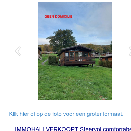
Klik hier of op de foto voor een groter formaat.
IMMOHALI VERKOOPT Sfeervol comfortabe