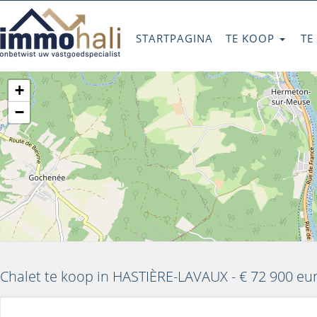
STARTPAGINA
TE KOOP
TE
+
−
Chalet te koop in HASTIÈRE-LAVAUX - € 72 900 eu