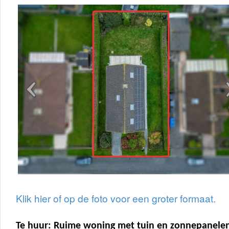
Klik hier of op de foto voor een groter formaat.
Te huur: Ruime woning met tuin en zonnepanelen