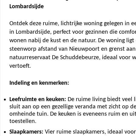
Lombardsijde
Ontdek deze ruime, lichtrijke woning gelegen in ee
in Lombardsijde, perfect voor gezinnen die comfor
wonen nabij de kust en de natuur. De woning ligt
steenworp afstand van Nieuwpoort en grenst aan
natuurreservaat De Schuddebeurze, ideaal voor w
vertoeft.
Indeling en kenmerken:
Leefruimte en keuken:
De ruime living biedt veel l
sluit aan op een gezellige veranda met zicht op d
omheinde tuin. De keuken is eveneens ruim en ui
toestellen.
Slaapkamers:
Vier ruime slaapkamers, ideaal voor