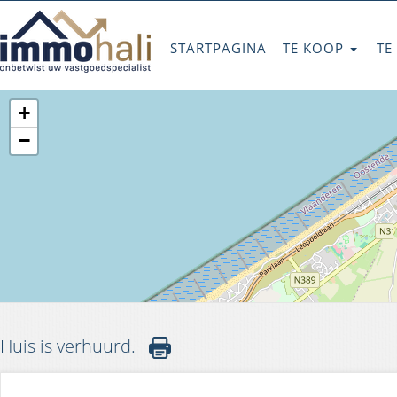
STARTPAGINA
TE KOOP
TE
+
−
Huis is verhuurd.