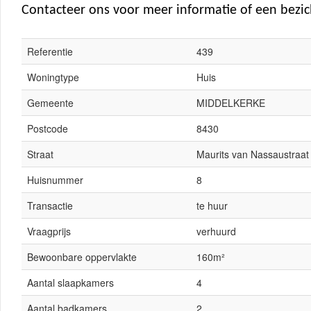
Contacteer ons voor meer informatie of een bezic
Referentie
439
Woningtype
Huis
Gemeente
MIDDELKERKE
Postcode
8430
Straat
Maurits van Nassaustraat
Huisnummer
8
Transactie
te huur
Vraagprijs
verhuurd
Bewoonbare oppervlakte
160m²
Aantal slaapkamers
4
Aantal badkamers
2