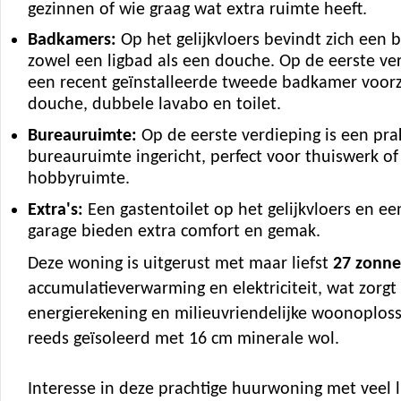
gezinnen of wie graag wat extra ruimte heeft.
Badkamers:
Op het gelijkvloers bevindt zich een
zowel een ligbad als een douche. Op de eerste ver
een recent geïnstalleerde tweede badkamer voor
douche, dubbele lavabo en toilet.
Bureauruimte:
Op de eerste verdieping is een pra
bureauruimte ingericht, perfect voor thuiswerk of 
hobbyruimte.
Extra's:
Een gastentoilet op het gelijkvloers en e
garage bieden extra comfort en gemak.
Deze woning is uitgerust met maar liefst
27 zonn
accumulatieverwarming en elektriciteit, wat zorgt
energierekening en milieuvriendelijke woonoplossi
reeds geïsoleerd met 16 cm minerale wol.
Interesse in deze prachtige huurwoning met veel l