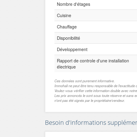
Nombre d'étages
Cuisine
Chauffage
Disponibilité
Développement
Rapport de controle d'une installation
électrique
Ces données sont purement informative.
Immohali ne peut être tenu responsable de l'exactitu
Voulez-vous vérifier cette information double avec notre
Les prix annoncés le sont sous toute réserve et sans 
n'ont pas été signés par le propriétaire/vendeur.
Besoin d'informations supplémenta