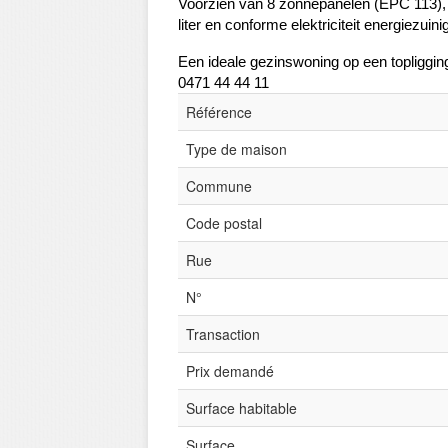
Voorzien van 8 zonnepanelen (EPC 113), 
liter en conforme elektriciteit energiezuin
Een ideale gezinswoning op een topliggin
0471 44 44 11
Référence
Type de maison
Commune
Code postal
Rue
N°
Transaction
Prix demandé
Surface habitable
Surface