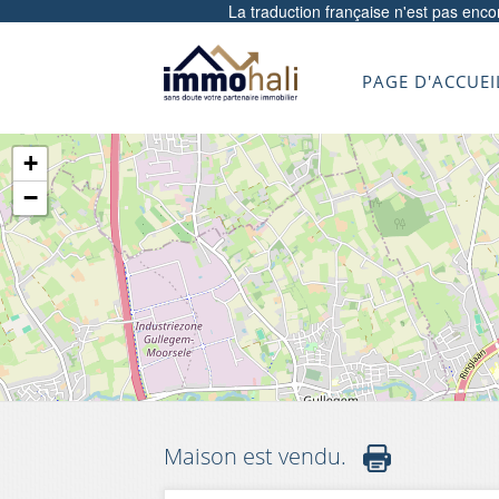
La traduction française n'est pas enc
PAGE D'ACCUEI
+
−
Maison est vendu.