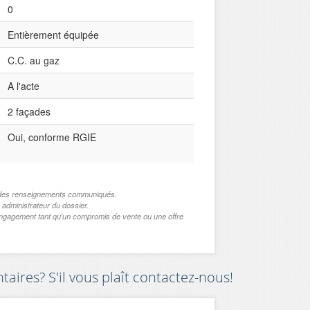
0
Entièrement équipée
C.C. au gaz
A l'acte
2 façades
Oui, conforme RGIE
de des renseignements communiqués.
 administrateur du dossier.
engagement tant qu'un compromis de vente ou une offre
ires? S'il vous plaît contactez-nous!