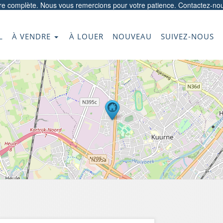
ore complète. Nous vous remercions pour votre patience.
Contactez-no
L
À VENDRE
À LOUER
NOUVEAU
SUIVEZ-NOUS