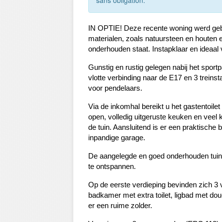
IN OPTIE! Deze recente woning werd geb
materialen, zoals natuursteen en houten e
onderhouden staat. Instapklaar en ideaal 
Gunstig en rustig gelegen nabij het sport
vlotte verbinding naar de E17 en 3 treinst
voor pendelaars.
Via de inkomhal bereikt u het gastentoilet 
open, volledig uitgeruste keuken en veel
de tuin. Aansluitend is er een praktisch
inpandige garage.
De aangelegde en goed onderhouden tuin m
te ontspannen.
Op de eerste verdieping bevinden zich 3
badkamer met extra toilet, ligbad met do
er een ruime zolder.