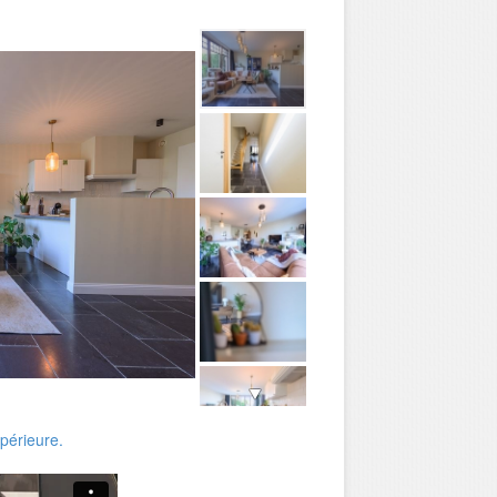
upérieure.