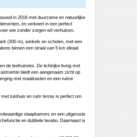
ouwd in 2016 met duurzame en natuurlijke
lementen, en verkeert in een perfect
voor wie zonder zorgen wil verhuizen.
park (300 m), winkels en scholen, met een
ations binnen een straal van 5 km ideaal
en de leefruimtes. De lichtrijke living met
 kastruimte biedt een aangenaam zicht op
e berging met maatkasten en een ruime
et tuinhuis en ruim terras is perfect om
 volwaardige slaapkamers en een uitgeruste
uchefunctie en dubbele lavabo. Daarnaast is