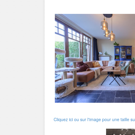
Cliquez ici ou sur l'image pour une taille s