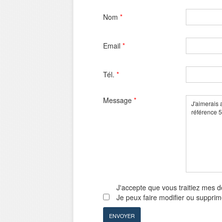
Nom
*
Email
*
Tél.
*
Message
*
J'accepte que vous traitiez mes 
Je peux faire modifier ou suppri