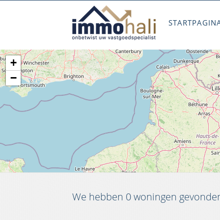
STARTPAGIN
+
−
We hebben 0 woningen gevonden 