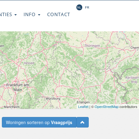
NTIES
INFO
CONTACT
Leaflet
| ©
OpenStreetMap
contributors
Woningen sorteren op
Vraagprijs