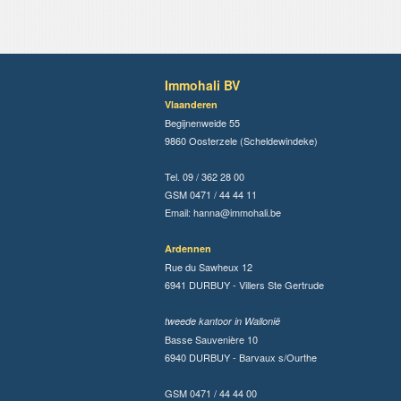
Immohali BV
Vlaanderen
Begijnenweide 55
9860 Oosterzele (Scheldewindeke)
Tel. 09 / 362 28 00
GSM 0471 / 44 44 11
Email:
hanna@immohali.be
Ardennen
Rue du Sawheux 12
6941 DURBUY - Villers Ste Gertrude
tweede kantoor in Wallonië
Basse Sauvenière 10
6940 DURBUY - Barvaux s/Ourthe
GSM 0471 / 44 44 00