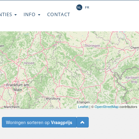
NTIES
INFO
CONTACT
Leaflet
| ©
OpenStreetMap
contributors
Woningen sorteren op
Vraagprijs