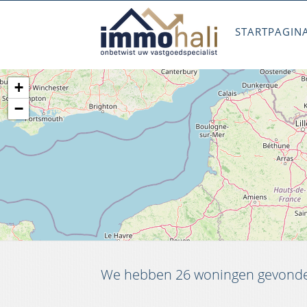
STARTPAGIN
+
−
We hebben 26 woningen gevonden