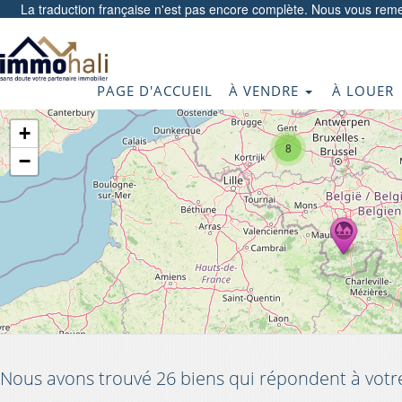
La traduction française n'est pas encore complète. Nous vous reme
PAGE D'ACCUEIL
À VENDRE
À LOUER
+
8
−
Nous avons trouvé 26 biens qui répondent à votr