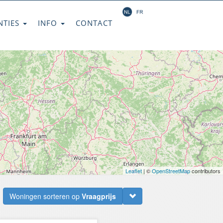
NTIES
INFO
CONTACT
Leaflet
| ©
OpenStreetMap
contributors
Woningen sorteren op
Vraagprijs