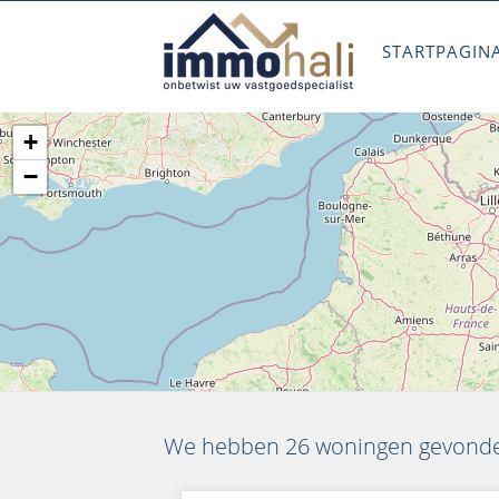
STARTPAGIN
+
−
We hebben 26 woningen gevonden