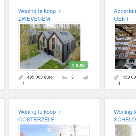
Woning te koop in
Appartem
ZWEVEGEM
GENT
nieuw
495 000 euro
3
439 0
1
1
Woning te koop in
Woning t
OOSTERZELE
SCHELD