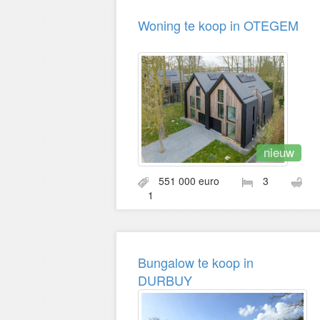
Woning te koop in OTEGEM
nieuw
551 000 euro
3
1
Bungalow te koop in
DURBUY