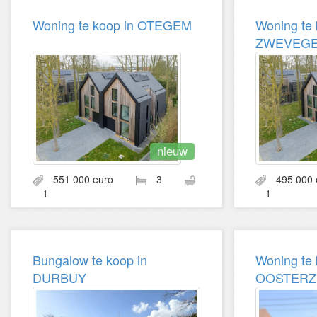
Woning te koop in OTEGEM
Woning te 
ZWEVEG
nieuw
551 000 euro
3
495 00
1
1
Bungalow te koop in
Woning te 
DURBUY
OOSTERZ