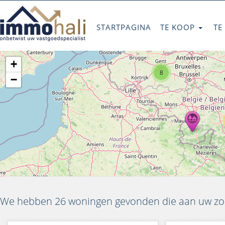
STARTPAGINA
TE KOOP
TE
+
8
−
We hebben 26 woningen gevonden die aan uw zoe