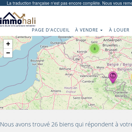
La traduction française n'est pas encore complète. Nous vous reme
PAGE D'ACCUEIL
À VENDRE
À LOUER
+
8
−
Nous avons trouvé 26 biens qui répondent à votr