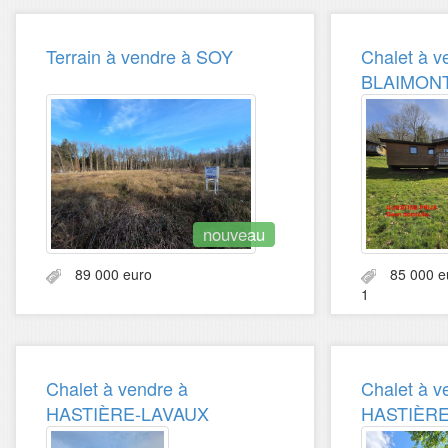
Terrain à vendre à SOY
Chalet à v
BLAIMON
nouveau
89 000 euro
85 000
1
Chalet à vendre à
Chalet à v
HASTIÈRE-LAVAUX
HASTIÈRE