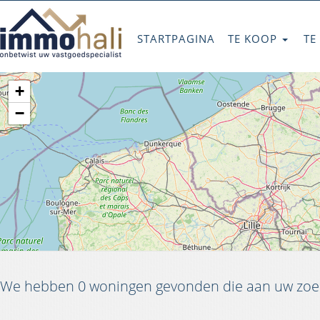
STARTPAGINA
TE KOOP
TE
+
−
We hebben 0 woningen gevonden die aan uw zoek