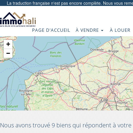
La traduction française n'est pas encore complète. Nous vous reme
PAGE D'ACCUEIL
À VENDRE
À LOUER
+
−
Nous avons trouvé 9 biens qui répondent à votre