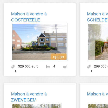
Maison à vendre à
Maison à 
OOSTERZELE
SCHELDE
option
329 000 euro
4
299 00
1
1
Maison à vendre à
Maison à 
ZWEVEGEM